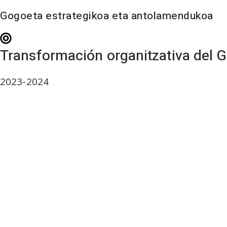
Gogoeta estrategikoa eta antolamendukoa
Transformación organitzativa del Gr
2023-2024