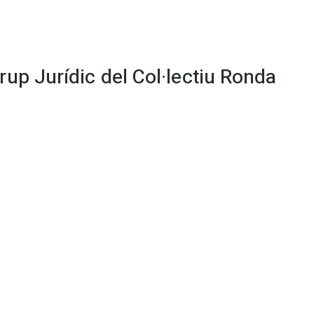
up Jurídic del Col·lectiu Ronda