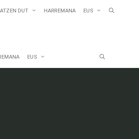
ATZEN DUT
HARREMANA
EUS
REMANA
EUS