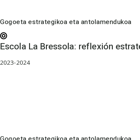
Gogoeta estrategikoa eta antolamendukoa
Escola La Bressola: reflexión estrat
2023-2024
Gogoeta estrategikoa eta antolamendukoa