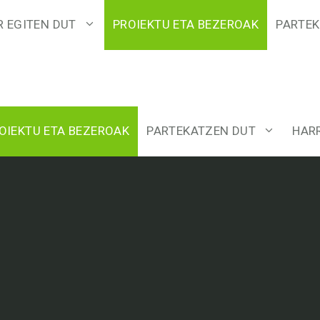
R EGITEN DUT
PROIEKTU ETA BEZEROAK
PARTEK
OIEKTU ETA BEZEROAK
PARTEKATZEN DUT
HAR