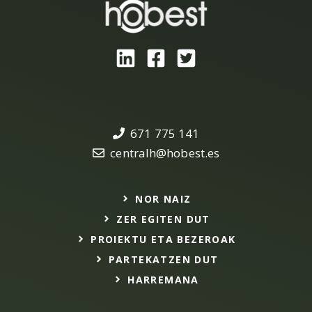
671 775 141
centralh@hobest.es
NOR NAIZ
ZER EGITEN DUT
PROIEKTU ETA BEZEROAK
PARTEKATZEN DUT
HARREMANA