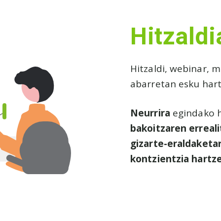
Hitzaldi
Hitzaldi, webinar, 
abarretan esku har
Neurrira
egindako h
bakoitzaren erreal
gizarte-eraldaketar
kontzientzia hartz