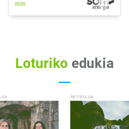
2020
Loturiko
edukia
LUA
ARTIKULUA