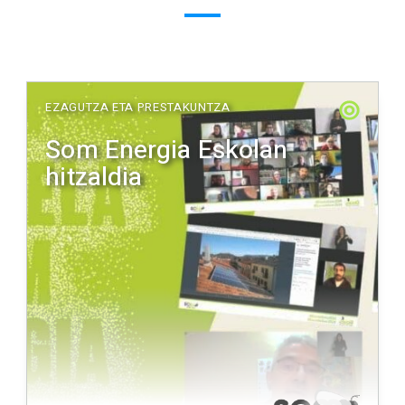
EZAGUTZA ETA PRESTAKUNTZA
Som Energia Eskolan
hitzaldia