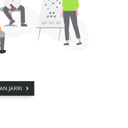
N JARRI