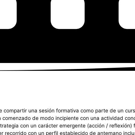
 compartir una sesión formativa como parte de un cur
n comenzado de modo incipiente con una actividad conc
rategia con un carácter emergente (acción / reflexión) f
r recorrido con un perfil establecido de antemano inclus