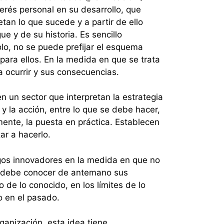
erés personal en su desarrollo, que
etan lo que sucede y a partir de ello
e y de su historia. Es sencillo
olo, no se puede prefijar el esquema
ara ellos. En la medida en que se trata
 ocurrir y sus consecuencias.
 un sector que interpretan la estrategia
 y la acción, entre lo que se debe hacer,
mente, la puesta en práctica. Establecen
ar a hacerlo.
gos innovadores en la medida en que no
se debe conocer de antemano sus
o de lo conocido, en los límites de lo
o en el pasado.
ganización, esta idea tiene