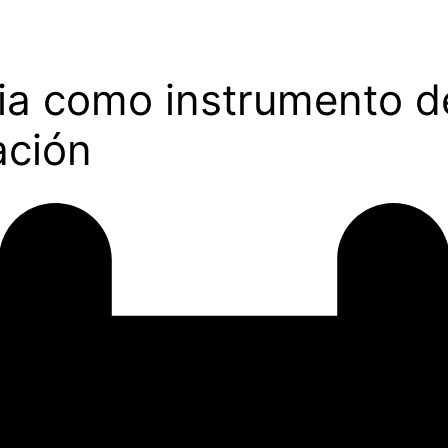
ia como instrumento d
ación