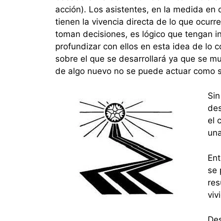
acción). Los asistentes, en la medida en 
tienen la vivencia directa de lo que ocurre
toman decisiones, es lógico que tengan in
profundizar con ellos en esta idea de lo 
sobre el que se desarrollará ya que se m
de algo nuevo no se puede actuar como si
Sin
des
el 
una
Ent
se 
res
viv
Des