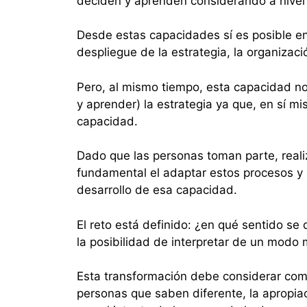
deciden y aprenden considerando a nivel o
Desde estas capacidades sí es posible e
despliegue de la estrategia, la organizac
Pero, al mismo tiempo, esta capacidad no 
y aprender) la estrategia ya que, en sí 
capacidad.
Dado que las personas toman parte, reali
fundamental el adaptar estos procesos y 
desarrollo de esa capacidad.
El reto está definido: ¿en qué sentido se
la posibilidad de interpretar de un modo 
Esta transformación debe considerar como 
personas que saben diferente, la apropiaci