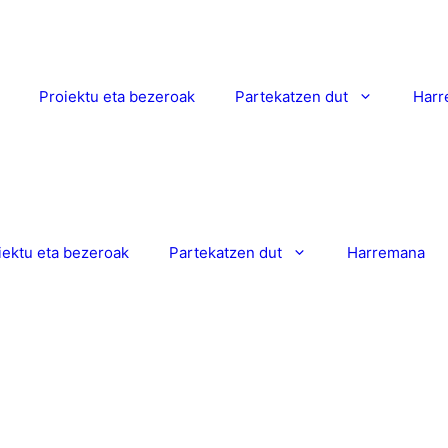
Proiektu eta bezeroak
Partekatzen dut
Harr
iektu eta bezeroak
Partekatzen dut
Harremana