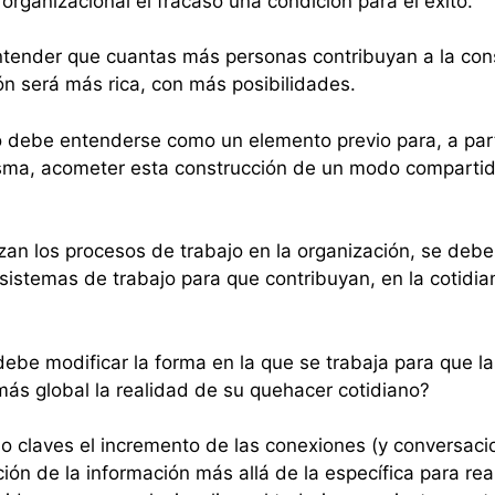
rganizacional el fracaso una condición para el éxito.
ntender que cuantas más personas contribuyan a la con
ión será más rica, con más posibilidades.
debe entenderse como un elemento previo para, a partir 
misma, acometer esta construcción de un modo compartido
zan los procesos de trabajo en la organización, se deb
sistemas de trabajo para que contribuyan, en la cotidia
 debe modificar la forma en la que se trabaja para que
más global la realidad de su quehacer cotidiano?
claves el incremento de las conexiones (y conversaciones
ón de la información más allá de la específica para reali