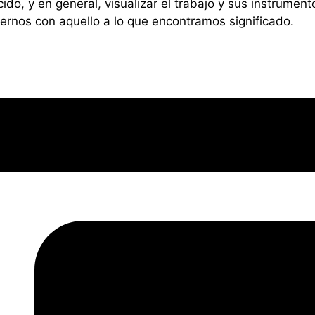
cido, y en general, visualizar el trabajo y sus instrume
nos con aquello a lo que encontramos significado.