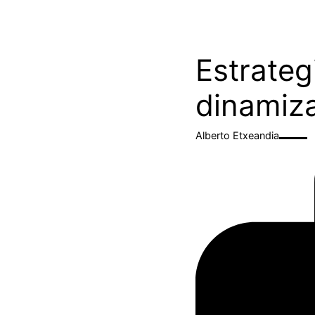
Estrateg
dinamiz
Alberto Etxeandia