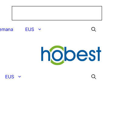
emana
EUS
EUS