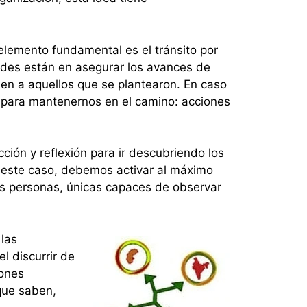
elemento fundamental es el tránsito por
ades están en asegurar los avances de
den a aquellos que se plantearon. En caso
o para mantenernos en el camino: acciones
ción y reflexión para ir descubriendo los
 este caso, debemos activar al máximo
las personas, únicas capaces de observar
las
l discurrir de
iones
que saben,