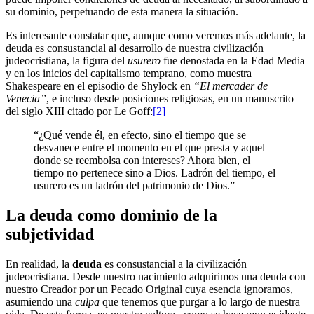
su dominio, perpetuando de esta manera la situación.
Es interesante constatar que, aunque como veremos más adelante, la
deuda es consustancial al desarrollo de nuestra civilización
judeocristiana, la figura del
usurero
fue denostada en la Edad Media
y en los inicios del capitalismo temprano, como muestra
Shakespeare en el episodio de Shylock en
“El mercader de
Venecia”
, e incluso desde posiciones religiosas, en un manuscrito
del siglo XIII citado por Le Goff:
[2]
“¿Qué vende él, en efecto, sino el tiempo que se
desvanece entre el momento en el que presta y aquel
donde se reembolsa con intereses? Ahora bien, el
tiempo no pertenece sino a Dios. Ladrón del tiempo, el
usurero es un ladrón del patrimonio de Dios.”
La deuda como dominio de la
subjetividad
En realidad, la
deuda
es consustancial a la civilización
judeocristiana. Desde nuestro nacimiento adquirimos una deuda con
nuestro Creador por un Pecado Original cuya esencia ignoramos,
asumiendo una
culpa
que tenemos que purgar a lo largo de nuestra