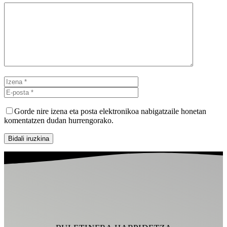
Iruzkina
Izena
E-
posta
Gorde nire izena eta posta elektronikoa nabigatzaile honetan
komentatzen dudan hurrengorako.