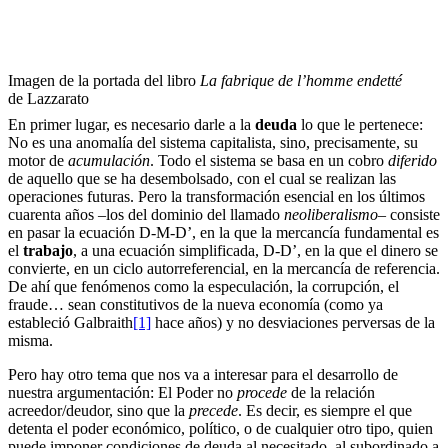
Imagen de la portada del libro
La fabrique de l’homme endetté
de Lazzarato
En primer lugar, es necesario darle a la
deuda
lo que le pertenece:
No es una anomalía del sistema capitalista, sino, precisamente, su
motor de
acumulación
. Todo el sistema se basa en un cobro
diferido
de aquello que se ha desembolsado, con el cual se realizan las
operaciones futuras. Pero la transformación esencial en los últimos
cuarenta años –los del dominio del llamado
neoliberalismo
– consiste
en pasar la ecuación D-M-D’, en la que la mercancía fundamental es
el
trabajo
, a una ecuación simplificada, D-D’, en la que el dinero se
convierte, en un ciclo autorreferencial, en la mercancía de referencia.
De ahí que fenómenos como la especulación, la corrupción, el
fraude… sean constitutivos de la nueva economía (como ya
estableció Galbraith
[1]
hace años) y no desviaciones perversas de la
misma.
Pero hay otro tema que nos va a interesar para el desarrollo de
nuestra argumentación: El Poder no
procede
de la relación
acreedor/deudor, sino que la
precede
. Es decir, es siempre el que
detenta el poder económico, político, o de cualquier otro tipo, quien
puede imponer condiciones de deuda al necesitado, al subordinado a