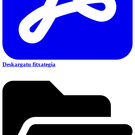
Deskargatu fitxategia