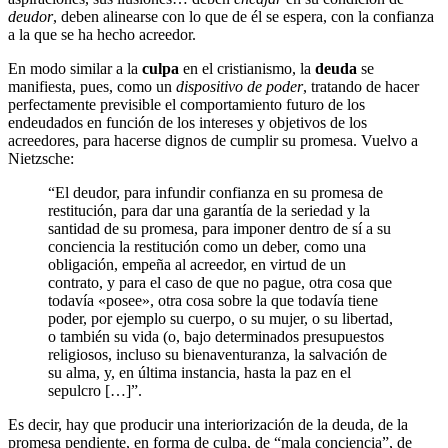
deudor
, deben alinearse con lo que de él se espera, con la confianza
a la que se ha hecho acreedor.
En modo similar a la
culpa
en el cristianismo, la
deuda
se
manifiesta, pues, como un
dispositivo de poder
, tratando de hacer
perfectamente previsible el comportamiento futuro de los
endeudados en función de los intereses y objetivos de los
acreedores, para hacerse dignos de cumplir su promesa. Vuelvo a
Nietzsche:
“El deudor, para infundir confianza en su promesa de
restitución, para dar una garantía de la seriedad y la
santidad de su promesa, para imponer dentro de sí a su
conciencia la restitución como un deber, como una
obligación, empeña al acreedor, en virtud de un
contrato, y para el caso de que no pague, otra cosa que
todavía «posee», otra cosa sobre la que todavía tiene
poder, por ejemplo su cuerpo, o su mujer, o su libertad,
o también su vida (o, bajo determinados presupuestos
religiosos, incluso su bienaventuranza, la salvación de
su alma, y, en última instancia, hasta la paz en el
sepulcro […]”.
Es decir, hay que producir una interiorización de la deuda, de la
promesa pendiente, en forma de culpa, de “mala conciencia”, de