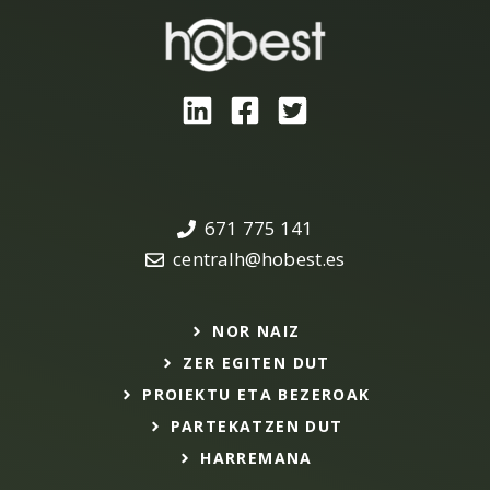
671 775 141
centralh@hobest.es
NOR NAIZ
ZER EGITEN DUT
PROIEKTU ETA BEZEROAK
PARTEKATZEN DUT
HARREMANA