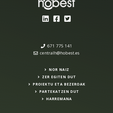
671 775 141
centralh@hobest.es
NOR NAIZ
ZER EGITEN DUT
PROIEKTU ETA BEZEROAK
PARTEKATZEN DUT
HARREMANA