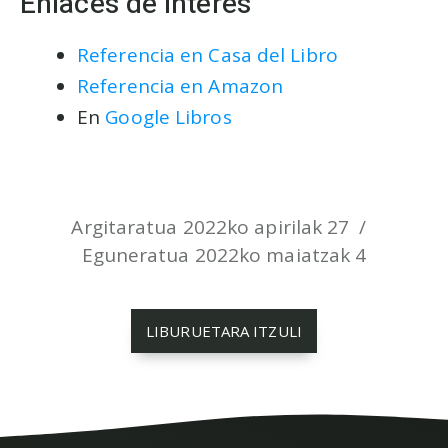
Enlaces de interés
Referencia en Casa del Libro
Referencia en Amazon
En
Google Libros
Argitaratua 2022ko apirilak 27
Eguneratua 2022ko maiatzak 4
LIBURUETARA ITZULI