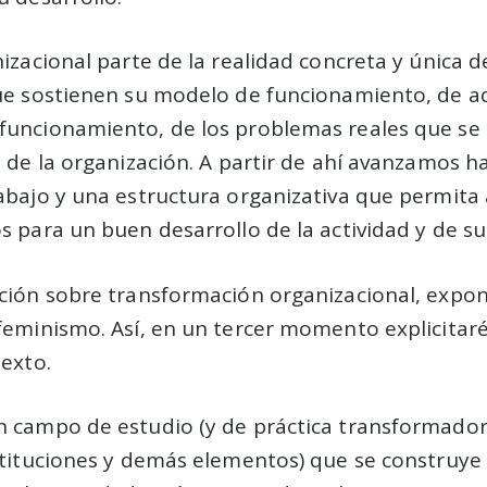
nizacional parte de la realidad concreta y única d
que sostienen su modelo de funcionamiento, de a
funcionamiento, de los problemas reales que se 
o de la organización. A partir de ahí avanzamos 
abajo y una estructura organizativa que permita a
s para un buen desarrollo de la actividad y de su
cción sobre transformación organizacional, expo
feminismo. Así, en un tercer momento explicitaré
texto.
n campo de estudio (y de práctica transformador
stituciones y demás elementos) que se construye a