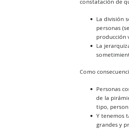
constatación de qu
La división 
personas (se
producción 
La jerarqui
sometimient
Como consecuencia
Personas con
de la pirámi
tipo, person
Y tenemos t
grandes y pr