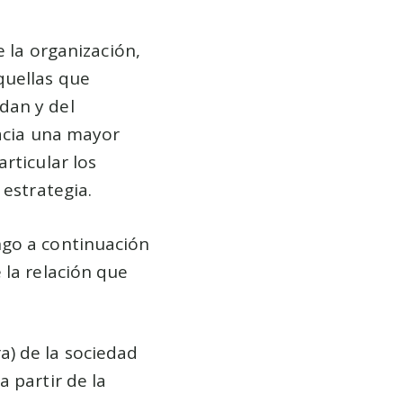
e la organización,
quellas que
dan y del
hacia una mayor
rticular los
 estrategia.
ngo a continuación
 la relación que
a) de la sociedad
 partir de la