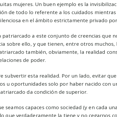
itas mujeres. Un buen ejemplo es la invisibilizac
ión de todo lo referente a los cuidados mientras
lenciosa en el ámbito estrictamente privado por
a patriarcado a este conjunto de creencias que 
cia sobre ello, y que tienen, entre otros muchos,
patriarcado también, obviamente, la realidad cons
relaciones de poder.
e subvertir esta realidad. Por un lado, evitar qu
s u oportunidades solo por haber nacido con u
 patriarcado da condición de superior.
e seamos capaces como sociedad (y en cada una 
 lo que verdaderamente la tiene y no cegarnos c