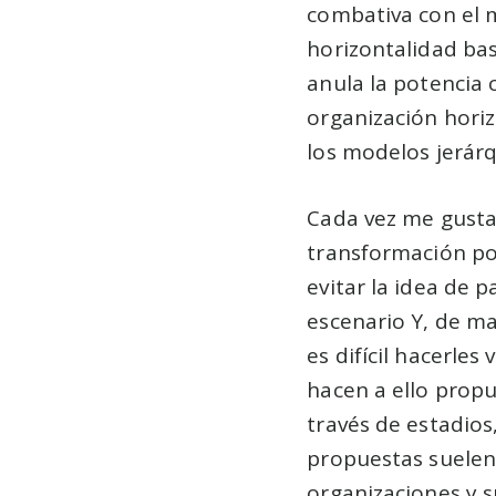
combativa con el 
horizontalidad bas
anula la potencia 
organización hori
los modelos jerár
Cada vez me gusta
transformación po
evitar la idea de 
escenario Y, de ma
es difícil hacerle
hacen a ello propu
través de estadios,
propuestas suelen 
organizaciones y s