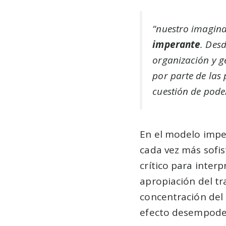
“nuestro imagina
imperante
. Des
organización y g
por parte de las
cuestión de pode
En el modelo imper
cada vez más sofis
crítico para inter
apropiación del tra
concentración del 
efecto desempoder