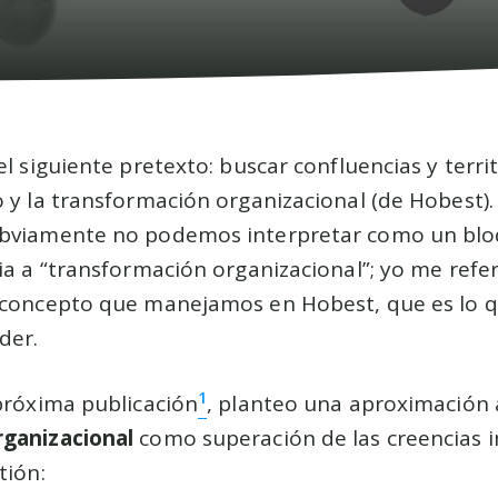
el siguiente pretexto: buscar confluencias y terr
 y la transformación organizacional (de Hobest)
obviamente no podemos interpretar como un b
ia a “transformación organizacional”; yo me refer
 concepto que manejamos en Hobest, que es lo q
der.
1
próxima publicación
, planteo una aproximación 
rganizacional
como superación de las creencias 
tión: