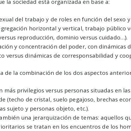
e la sociedad está organizada en base a:
sexual del trabajo y de roles en función del sexo 
gregación horizontal y vertical, trabajo público 
versus reproducción, dominio versus cuidado…).
zación y concentración del poder, con dinámicas 
o versus dinámicas de corresponsabilidad y coo
 de la combinación de los dos aspectos anterio
 más privilegios versus personas situadas en la
de (techo de cristal, suelo pegajoso, brechas ec
as sujeto y personas objeto, etc.).
ambién una jerarquización de temas: aquellos q
ioritarios se tratan en los encuentros de los h