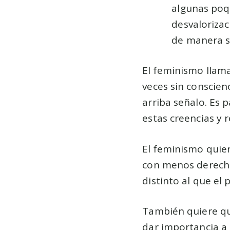
algunas poqu
desvalorizac
de manera si
El feminismo llam
veces sin conscien
arriba señalo. Es 
estas creencias y 
El feminismo quier
con menos derecho
distinto al que el
También quiere qu
dar importancia a