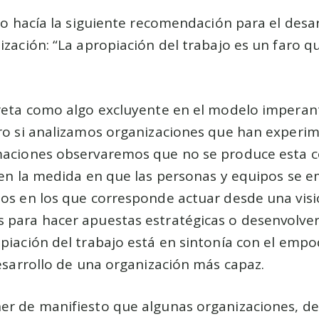
ulo hacía la siguiente recomendación para el des
ización: “La apropiación del trabajo es un faro q
reta como algo excluyente en el modelo imperante:
ero si analizamos organizaciones que han experi
maciones observaremos que no se produce esta co
: en la medida en que las personas y equipos se 
ios en los que corresponde actuar desde una visi
 para hacer apuestas estratégicas o desenvolver
opiación del trabajo está en sintonía con el em
desarrollo de una organización más capaz.
er de manifiesto que algunas organizaciones, de