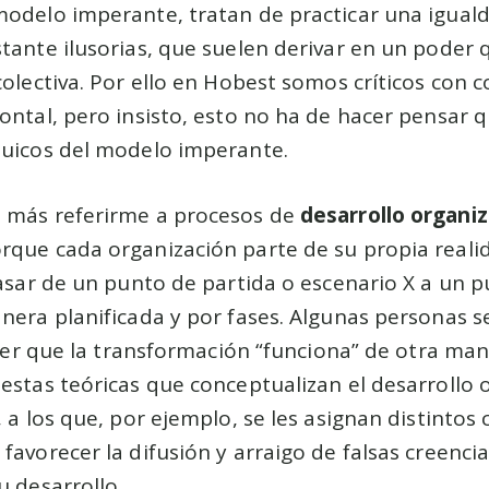
modelo imperante, tratan de practicar una igual
tante ilusorias, que suelen derivar en un poder q
colectiva. Por ello en Hobest somos críticos con
zontal, pero insisto, esto no ha de hacer pensar
quicos del modelo imperante.
 más referirme a procesos de
desarrollo organi
rque cada organización parte de su propia real
pasar de un punto de partida o escenario X a un p
nera planificada y por fases. Algunas personas se
s ver que la transformación “funciona” de otra man
estas teóricas que conceptualizan el desarrollo 
 a los que, por ejemplo, se les asignan distintos 
favorecer la difusión y arraigo de falsas creencia
u desarrollo.