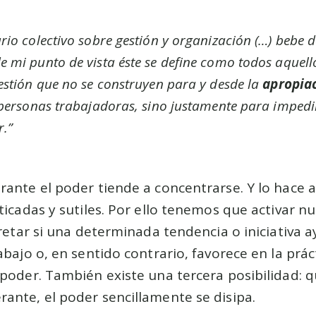
rio colectivo sobre gestión y organización (…) bebe 
de mi punto de vista éste se define como todos aquel
estión que no se construyen para y desde la
apropiac
 personas trabajadoras, sino justamente para impedi
r.”
ante el poder tiende a concentrarse. Y lo hace a
ticadas y sutiles. Por ello tenemos que activar n
pretar si una determinada tendencia o iniciativa
bajo o, en sentido contrario, favorece en la práct
poder. También existe una tercera posibilidad: 
ante, el poder sencillamente se disipa.