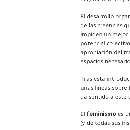
El desarrollo orga
de las creencias 
impiden un mejor 
potencial colectiv
apropiación del tr
espacios necesario
Tras esta introdu
unas líneas sobre 
da sentido a este 
El
feminismo
es u
(y de todas sus in