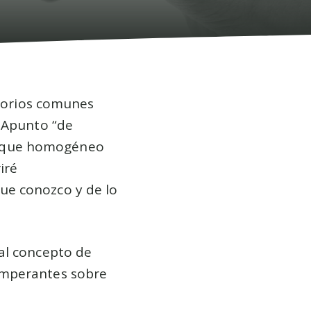
itorios comunes
. Apunto “de
loque homogéneo
iré
ue conozco y de lo
al concepto de
imperantes sobre