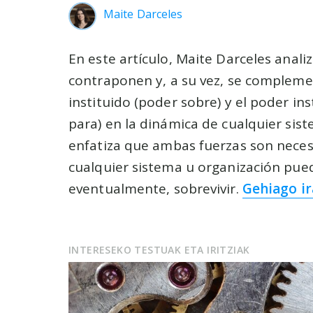
Maite Darceles
En este artículo, Maite Darceles anali
contraponen y, a su vez, se compleme
instituido (poder sobre) y el poder in
para) en la dinámica de cualquier sis
enfatiza que ambas fuerzas son neces
cualquier sistema u organización pued
eventualmente, sobrevivir.
Gehiago ir
INTERESEKO TESTUAK ETA IRITZIAK