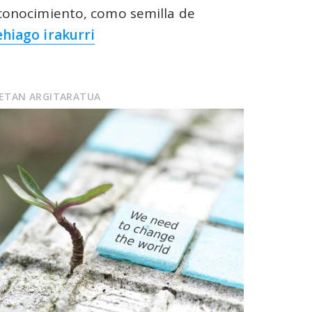
conocimiento, como semilla de
hiago irakurri
UETAN ARGITARATUA