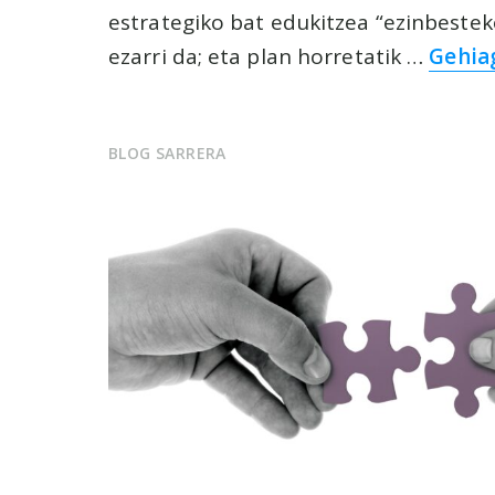
estrategiko bat edukitzea “ezinbestek
ezarri da; eta plan horretatik …
Gehiag
BLOG SARRERA