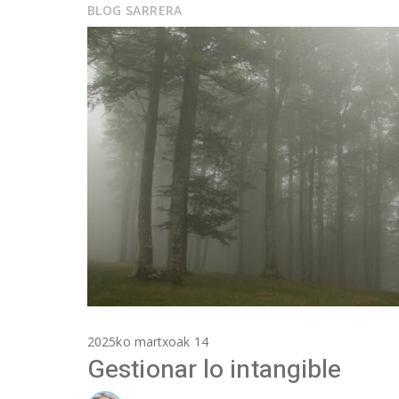
BLOG SARRERA
2025ko martxoak 14
Gestionar lo intangible