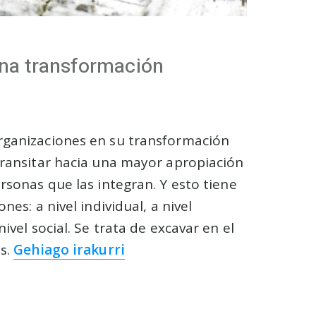
a transformación
rganizaciones en su transformación
transitar hacia una mayor apropiación
rsonas que las integran. Y esto tiene
nes: a nivel individual, a nivel
nivel social. Se trata de excavar en el
as.
Gehiago irakurri