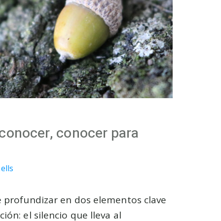
 conocer, conocer para
ells
e profundizar en dos elementos clave
ión: el silencio que lleva al