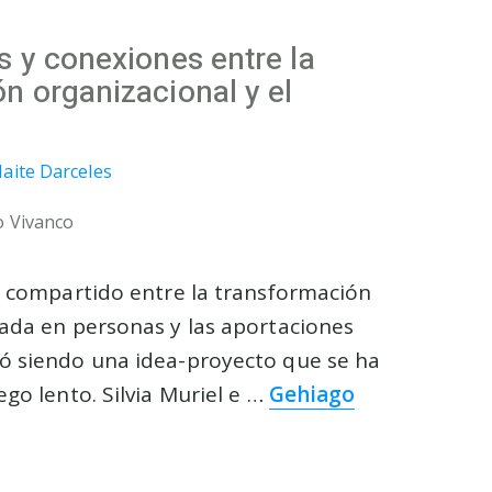
s y conexiones entre la
n organizacional y el
aite Darceles
o Vivanco
o compartido entre la transformación
ada en personas y las aportaciones
ó siendo una idea-proyecto que se ha
go lento. Silvia Muriel e …
Gehiago