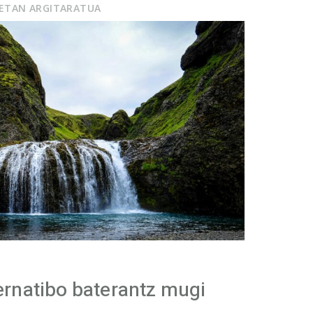
UETAN ARGITARATUA
ernatibo baterantz mugi