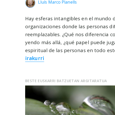
Lluís Marco Planells
Hay esferas intangibles en el mundo d
organizaciones donde las personas di
reemplazables. ¿Qué nos diferencia 
yendo más allá, ¿qué papel puede jug
espiritual de las personas en todo es
irakurri
BESTE EUSKARRI BATZUETAN ARGITARATUA