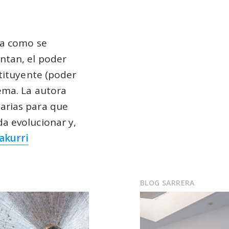
za como se
ntan, el poder
stituyente (poder
tema. La autora
arias para que
a evolucionar y,
akurri
BLOG SARRERA