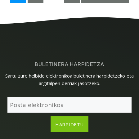
BULETINERA HARPIDETZA
Sartu zure helbide elektronikoa buletinera harpidetzeko eta
argitalpen berriak jasotzeko.