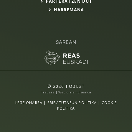
PARTEKATZEN DUT
HARREMANA
SAREAN
© 2026 HOBEST
Trebere | Web orrien diseinua
LEGE OHARRA
|
PRIBATUTASUN POLITIKA
|
COOKIE
POLITIKA