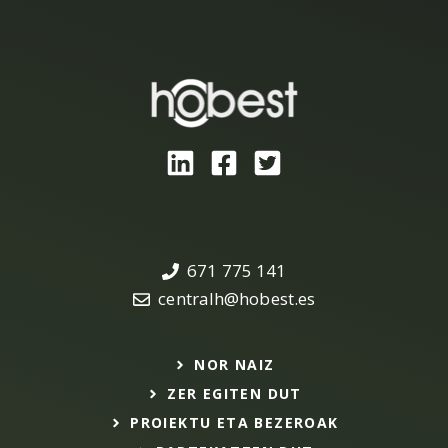
671 775 141
centralh@hobest.es
NOR NAIZ
ZER EGITEN DUT
PROIEKTU ETA BEZEROAK