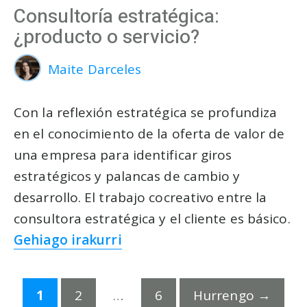
Consultoría estratégica:
¿producto o servicio?
Maite Darceles
Con la reflexión estratégica se profundiza
en el conocimiento de la oferta de valor de
una empresa para identificar giros
estratégicos y palancas de cambio y
desarrollo. El trabajo cocreativo entre la
consultora estratégica y el cliente es básico.
Gehiago irakurri
Orrialdea
Orrialdea
Orrialdea
1
2
…
6
Hurrengo
→