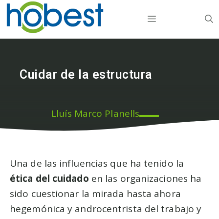
Edukira
MENU
salto
egin
Cuidar de la estructura
Lluís Marco Planells
Una de las influencias que ha tenido la
ética del cuidado
en las organizaciones ha
sido cuestionar la mirada hasta ahora
hegemónica y androcentrista del trabajo y