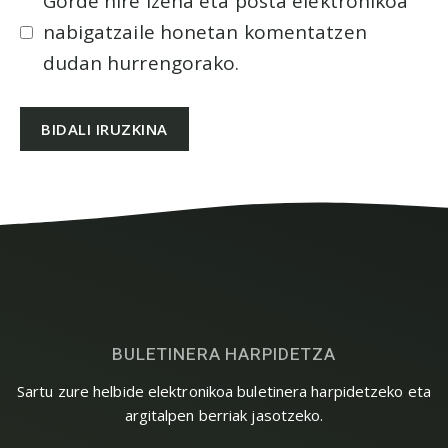
Gorde nire izena eta posta elektronikoa
nabigatzaile honetan komentatzen
dudan hurrengorako.
BULETINERA HARPIDETZA
Sartu zure helbide elektronikoa buletinera harpidetzeko eta
argitalpen berriak jasotzeko.