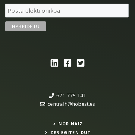
671 775 141
centralh@hobest.es
NOR NAIZ
ZER EGITEN DUT