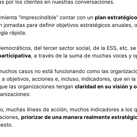
as por los clientes en nuestras conversaciones.
mienta “imprescindible” contar con un
plan estratégico
n jornadas para definir objetivos estratégicos anuales,
gía rápida.
mocráticos, del tercer sector social, de la ESS, etc. s
articipativa
, a través de la suma de muchas voces y o
 muchos casos no está funcionando como las organizac
a objetivos, acciones e, incluso, indicadores, que en l
que las organizaciones tengan
claridad en su visión y 
anizaciones:
o, muchas líneas de acción, muchos indicadores a los q
zaciones,
priorizar de una manera realmente estratégi
esto.