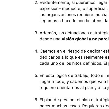
Evidentemente, si queremos llegar 
expresión– mediocre, o superficia
las organizaciones requiere mucha e
llegamos a hacerlo con la intensida
Además, las actuaciones estratég
desde una
visión global y no parci
Caemos en el riesgo de dedicar esf
dedicarlos a lo que es realmente e
cada uno de los hitos definidos. El
En esta lógica de trabajo, todo el
llegar a todo, y sabemos que va 
requiere orientarnos al plan y a su 
El plan de gestión, el plan estraté
hacer muchas cosas. Requieren de