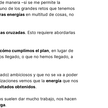
 de manera –si se me permite la
 uno de los grandes retos que tenemos
ras energías
en multitud de cosas, no
ias cruzadas
. Esto requiere abordarlas
cómo cumplimos el plan
, en lugar de
s llegado, o que no hemos llegado, a
iado) ambiciosos y que no se va a poder
nizaciones vemos que la
energía
que nos
ultados obtenidos
.
nos suelen dar mucho trabajo, nos hacen
rga
.