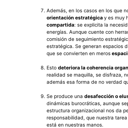
Además, en los casos en los que n
orientación estratégica
y es muy h
compartida
: se explicita la neces
energías. Aunque cuente con herram
comisión de seguimiento estratégico
estratégica. Se generan espacios de
que se convierten en meros
espaci
Esto
deteriora la coherencia orga
realidad se maquilla, se disfraza,
además esa forma de no verdad que
Se produce una
desafección o elu
dinámicas burocráticas, aunque se
estructura organizacional nos da p
responsabilidad, que nuestra tarea 
está en nuestras manos.