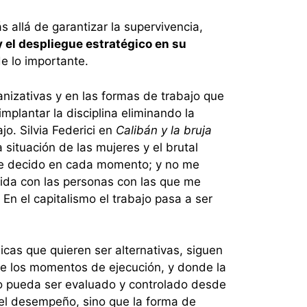
s allá de garantizar la supervivencia,
y el despliegue estratégico en su
de lo importante.
nizativas y en las formas de trabajo que
mplantar la disciplina eliminando la
o. Silvia Federici en
Calibán y la bruja
situación de las mujeres y el brutal
 que decido en cada momento; y no me
tida con las personas con las que me
 En el capitalismo el trabajo pasa a ser
cas que quieren ser alternativas, siguen
e los momentos de ejecución, y donde la
jo pueda ser evaluado y controlado desde
el desempeño, sino que la forma de