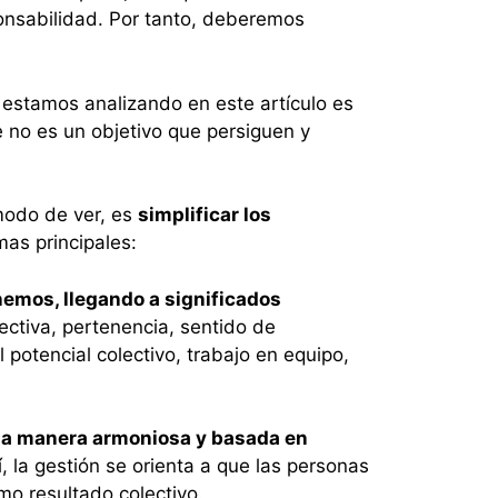
ponsabilidad. Por tanto, deberemos
 estamos analizando en este artículo es
e no es un objetivo que persiguen y
 modo de ver, es
simplificar los
mas principales:
nemos, llegando a significados
ectiva, pertenencia, sentido de
 potencial colectivo, trabajo en equipo,
 una manera armoniosa y basada en
, la gestión se orienta a que las personas
o resultado colectivo.