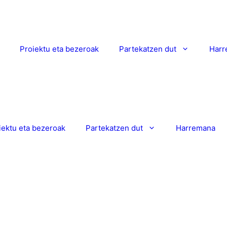
Proiektu eta bezeroak
Partekatzen dut
Harr
iektu eta bezeroak
Partekatzen dut
Harremana