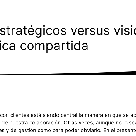
stratégicos versus vis
ica compartida
on clientes está siendo central la manera en que se a
al de nuestra colaboración. Otras veces, aunque no lo 
 y de gestión como para poder obviarlo. En el present