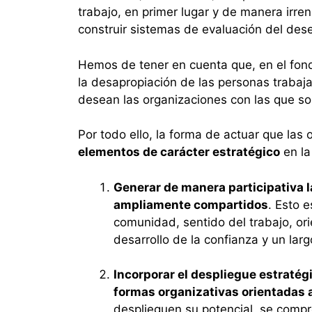
trabajo, en primer lugar y de manera irr
construir sistemas de evaluación del dese
Hemos de tener en cuenta que, en el fond
la desapropiación de las personas trabaja
desean las organizaciones con las que sol
Por todo ello, la forma de actuar que las
elementos de carácter estratégico
en la
Generar de manera participativa l
ampliamente compartidos
. Esto 
comunidad, sentido del trabajo, ori
desarrollo de la confianza y un larg
Incorporar el despliegue estratég
formas organizativas orientadas a
desplieguen su potencial, se comp