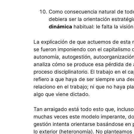
Como consecuencia natural de todo
debiera ser la orientación estratég
dinámica
habitual: le falta la vis
La explicación de que actuemos de esta m
se fueron imponiendo con el capitalismo de
autonomía, autogestión, autoorganización 
analiza cómo se produce esa pérdida de au
proceso disciplinatorio. El trabajo en el
refiero a que haya de ser siempre una de
relaciono en el trabajo; ni que no haya pl
algo que viene dictado.
Tan arraigado está todo esto que, inclus
muchas veces este modelo imperante, don
gestión intenta orientarse basándose en
lo exterior (heteronomía). No planteamo