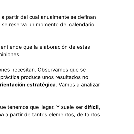
a partir del cual anualmente se definan
 o se reserva un momento del calendario
e entiende que la elaboración de estas
piniones.
iones necesitan. Observamos que se
a práctica produce unos resultados no
orientación estratégica
. Vamos a analizar
ue tenemos que llegar. Y suele ser
difícil
,
ca
a partir de tantos elementos, de tantos