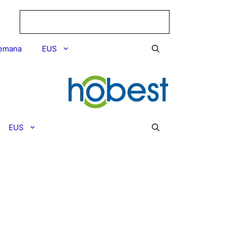
emana
EUS
EUS