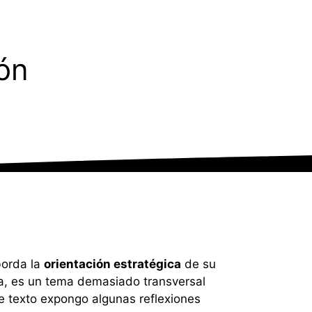
ión
borda la
orientación estratégica
de su
sea, es un tema demasiado transversal
e texto expongo algunas reflexiones