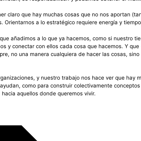
er claro que hay muchas cosas que no nos aportan (tan
as. Orientarnos a lo estratégico requiere energía y tiemp
 que añadimos a lo que ya hacemos, como si nuestro tie
idos y conectar con ellos cada cosa que hacemos. Y qu
pre, no una manera cualquiera de hacer las cosas, sin
organizaciones, y nuestro trabajo nos hace ver que hay 
 ayudan, como para construir colectivamente conceptos d
d hacia aquellos donde queremos vivir.