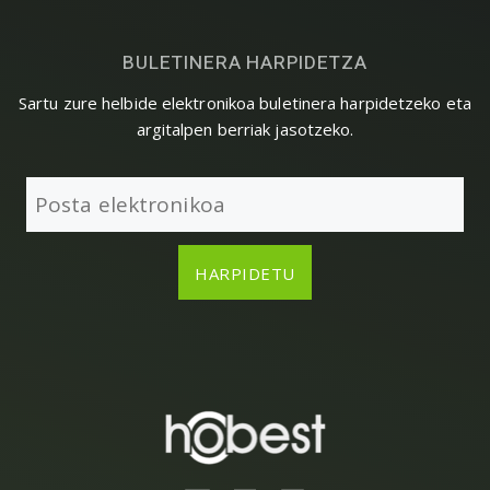
BULETINERA HARPIDETZA
Sartu zure helbide elektronikoa buletinera harpidetzeko eta
argitalpen berriak jasotzeko.