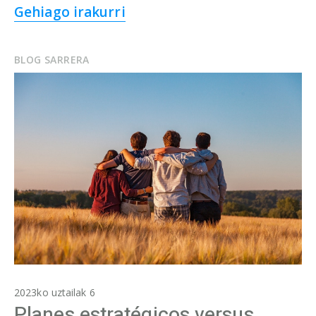
Gehiago irakurri
BLOG SARRERA
2023ko uztailak 6
Planes estratégicos versus