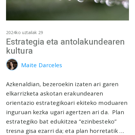
2024ko uztailak 29
Estrategia eta antolakundearen
kultura
Maite Darceles
Azkenaldian, bezeroekin izaten ari garen
elkarrizketa askotan erakundearen
orientazio estrategikoari ekiteko moduaren
inguruan kezka ugari agertzen ari da. Plan
estrategiko bat edukitzea “ezinbesteko”
tresna gisa ezarri da; eta plan horretatik …