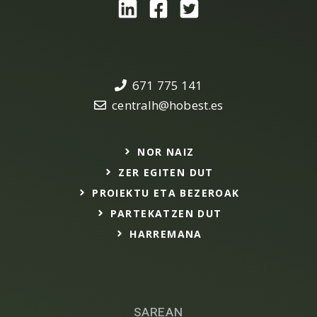
671 775 141
centralh@hobest.es
NOR NAIZ
ZER EGITEN DUT
PROIEKTU ETA BEZEROAK
PARTEKATZEN DUT
HARREMANA
SAREAN