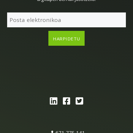
671 775 141