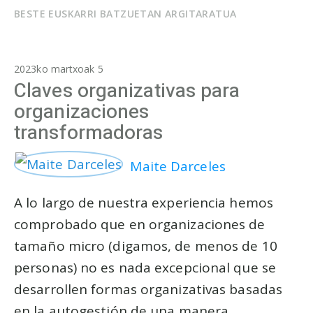
BESTE EUSKARRI BATZUETAN ARGITARATUA
2023ko martxoak 5
Claves organizativas para
organizaciones
transformadoras
Maite Darceles
A lo largo de nuestra experiencia hemos
comprobado que en organizaciones de
tamaño micro (digamos, de menos de 10
personas) no es nada excepcional que se
desarrollen formas organizativas basadas
en la autogestión de una manera