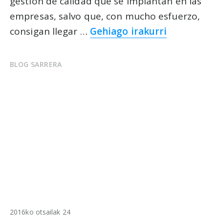
gestión de calidad que se implantan en las
empresas, salvo que, con mucho esfuerzo,
consigan llegar …
Gehiago irakurri
BLOG SARRERA
2016ko otsailak 24