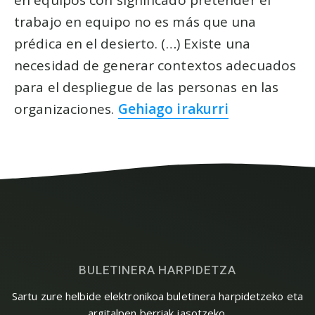
en equipos con significado pretender el
trabajo en equipo no es más que una
prédica en el desierto. (…) Existe una
necesidad de generar contextos adecuados
para el despliegue de las personas en las
organizaciones.
Gehiago irakurri
BULETINERA HARPIDETZA
Sartu zure helbide elektronikoa buletinera harpidetzeko eta
argitalpen berriak jasotzeko.