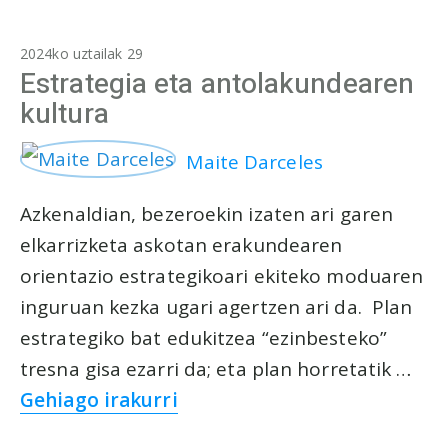
2024ko uztailak 29
Estrategia eta antolakundearen
kultura
Maite Darceles
Azkenaldian, bezeroekin izaten ari garen
elkarrizketa askotan erakundearen
orientazio estrategikoari ekiteko moduaren
inguruan kezka ugari agertzen ari da. Plan
estrategiko bat edukitzea “ezinbesteko”
tresna gisa ezarri da; eta plan horretatik …
Gehiago irakurri