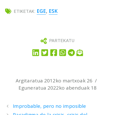
EGE
,
ESK
ETIKETAK:
PARTEKATU
Argitaratua 2012ko martxoak 26
Eguneratua 2022ko abenduak 18
Improbable, pero no imposible
Paradigma de la crisis, crisis del