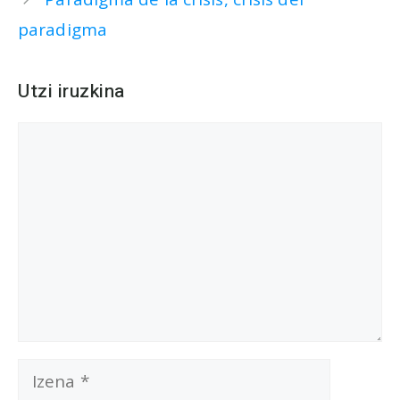
paradigma
Utzi iruzkina
Iruzkina
Izena