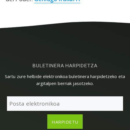
BULETINERA HARPIDETZA
Sartu zure helbide elektronikoa buletinera harpidetzeko eta
argitalpen berriak jasotzeko.