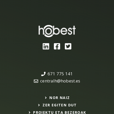
671 775 141
centralh@hobest.es
NOR NAIZ
ZER EGITEN DUT
PROIEKTU ETA BEZEROAK