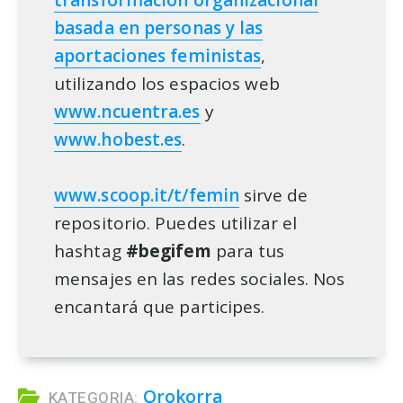
transformación organizacional
basada en personas y las
aportaciones feministas
,
utilizando los espacios web
www.ncuentra.es
y
www.hobest.es
.
www.scoop.it/t/femin
sirve de
repositorio. Puedes utilizar el
hashtag
#begifem
para tus
mensajes en las redes sociales. Nos
encantará que participes.
Orokorra
KATEGORIA: