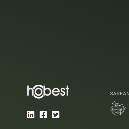
SAREA