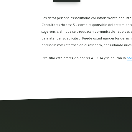
Los datos personales facilitados voluntariamente por uste
Consultores Hobest SL, como responsable del tratamiento, 
sugerencia, sin que se produzcan comunicaciones o cesio
para atender su solicitud. Puede usted ejercer los derecho
obtendrá más información al respecto, consultando nues
Este sitio está protegido por reCAPTCHA y se aplican la
pol