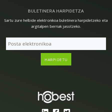
BULETINERA HARPIDETZA
Sartu zure helbide elektronikoa buletinera harpidetzeko eta
argitalpen berriak jasotzeko.