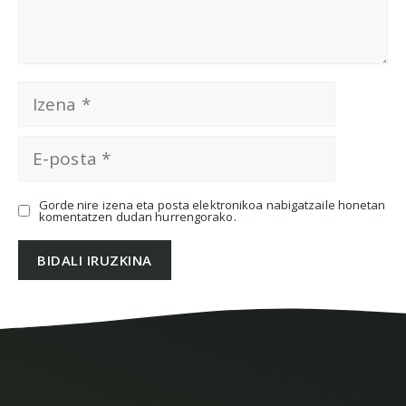
Izena
E-
posta
Gorde nire izena eta posta elektronikoa nabigatzaile honetan
komentatzen dudan hurrengorako.