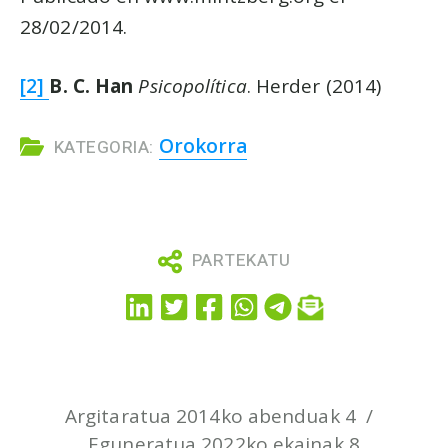
28/02/2014.
[2]
B. C. Han
Psicopolítica
. Herder (2014)
Orokorra
KATEGORIA:
PARTEKATU
Argitaratua 2014ko abenduak 4
Eguneratua 2022ko ekainak 8