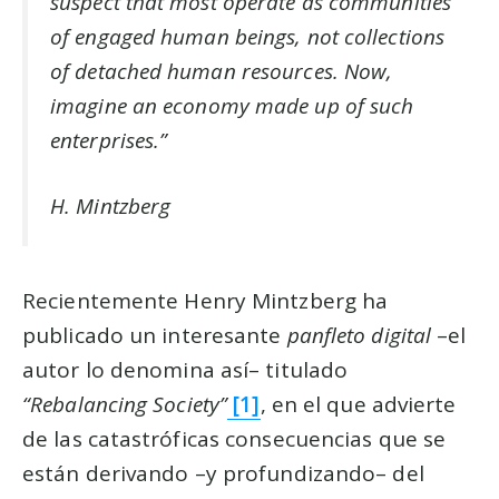
suspect that most operate as communities
of engaged human beings, not collections
of detached human resources. Now,
imagine an economy made up of such
enterprises.”
H. Mintzberg
Recientemente Henry Mintzberg ha
publicado un interesante
panfleto digital
–el
autor lo denomina así– titulado
“Rebalancing Society”
[1]
, en el que advierte
de las catastróficas consecuencias que se
están derivando –y profundizando– del