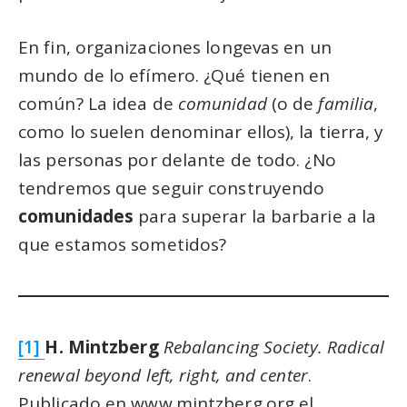
En fin, organizaciones longevas en un
mundo de lo efímero. ¿Qué tienen en
común? La idea de
comunidad
(o de
familia
,
como lo suelen denominar ellos), la tierra, y
las personas por delante de todo. ¿No
tendremos que seguir construyendo
comunidades
para superar la barbarie a la
que estamos sometidos?
[1]
H. Mintzberg
Rebalancing Society. Radical
renewal beyond left, right, and center
.
Publicado en www.mintzberg.org el