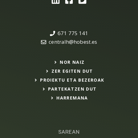
671 775 141
centralh@hobest.es
NOR NAIZ
ZER EGITEN DUT
PROIEKTU ETA BEZEROAK
PARTEKATZEN DUT
HARREMANA
SAREAN