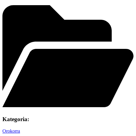
Kategoria:
Orokorra