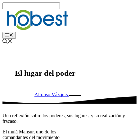
Edukira
salto
egin
Menu
El lugar del poder
Alfonso Vázquez
Una reflexión sobre los poderes, sus lugares, y su realización y
fracaso.
El mulá Mansur, uno de los
comandantes del movimiento