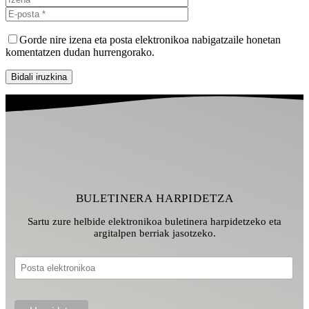
posta
Gorde nire izena eta posta elektronikoa nabigatzaile honetan
komentatzen dudan hurrengorako.
BULETINERA HARPIDETZA
Sartu zure helbide elektronikoa buletinera harpidetzeko eta
argitalpen berriak jasotzeko.