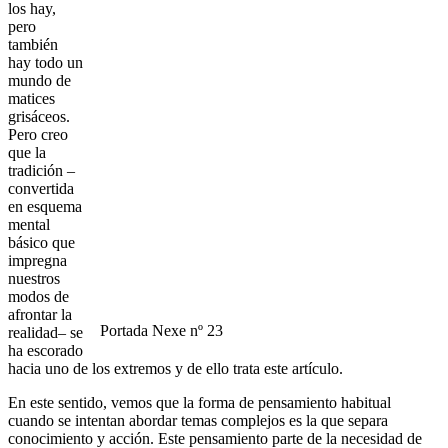
los hay,
pero
también
hay todo un
mundo de
matices
grisáceos.
Pero creo
que la
tradición –
convertida
en esquema
mental
básico que
impregna
nuestros
modos de
afrontar la
Portada Nexe nº 23
realidad– se
ha escorado
hacia uno de los extremos y de ello trata este artículo.
En este sentido, vemos que la forma de pensamiento habitual
cuando se intentan abordar temas complejos es la que separa
conocimiento y acción. Este pensamiento parte de la necesidad de