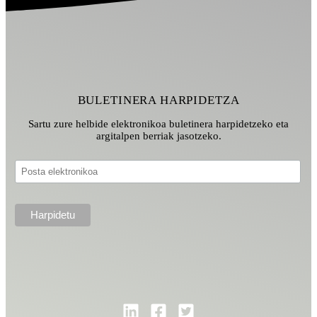
BULETINERA HARPIDETZA
Sartu zure helbide elektronikoa buletinera harpidetzeko eta
argitalpen berriak jasotzeko.