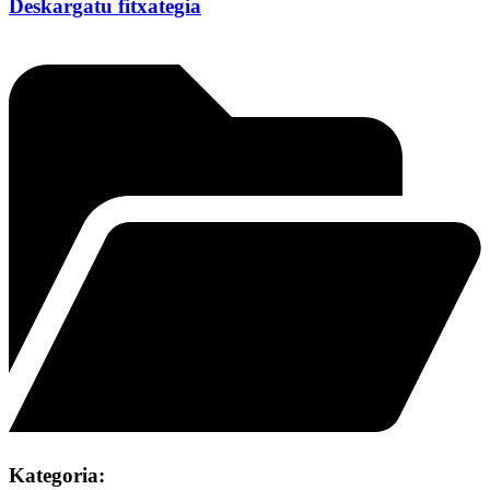
Deskargatu fitxategia
Kategoria: