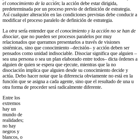
el conocimiento de la acción
; la acción debe estar dirigida,
predeterminada por un proceso previo de definición de estrategia.
Así cualquier alteración en las condiciones previstas debe conducir a
modificar el proceso paralelo de definición de estrategia.
La
otra
sería entender que
el conocimiento y la acción no se han de
disociar
, que no pueden ser procesos paralelos por muy
relacionados que queramos presentarlos a través de visiones
sistémicas, sino que conocimiento –decisión– y acción deben ser
pensados como unidad indisociable. Disociar significa que alguien –
sea una persona o sea un plan elaborado entre todos– dicta órdenes a
alguien de quien se espera que ejecute, mientras que la no
disociación implica que alguien desde su conocimiento decide y
actúa. Debo hacer notar que la diferencia obviamente no está en la
función que se asigna a cada agente, sino que el resultado de una u
otra forma de proceder será radicalmente diferente.
Entre los
extremos
hay un
mundo de
realidades;
no hay
negros y
blancos, o