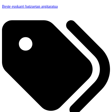
Beste euskarri batzuetan argitaratua