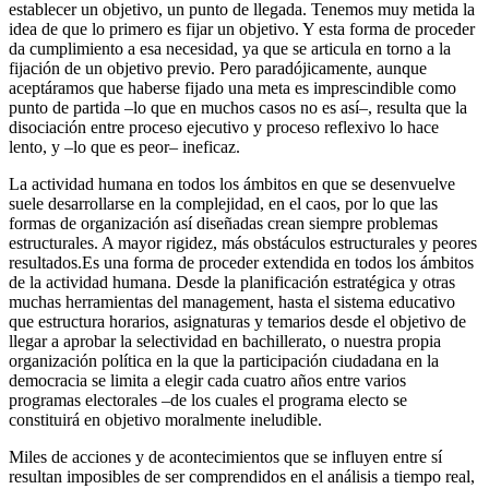
establecer un objetivo, un punto de llegada. Tenemos muy metida la
idea de que lo primero es fijar un objetivo. Y esta forma de proceder
da cumplimiento a esa necesidad, ya que se articula en torno a la
fijación de un objetivo previo. Pero paradójicamente, aunque
aceptáramos que haberse fijado una meta es imprescindible como
punto de partida –lo que en muchos casos no es así–, resulta que la
disociación entre proceso ejecutivo y proceso reflexivo lo hace
lento, y –lo que es peor– ineficaz.
La actividad humana en todos los ámbitos en que se desenvuelve
suele desarrollarse en la complejidad, en el caos, por lo que las
formas de organización así diseñadas crean siempre problemas
estructurales. A mayor rigidez, más obstáculos estructurales y peores
resultados.Es una forma de proceder extendida en todos los ámbitos
de la actividad humana. Desde la planificación estratégica y otras
muchas herramientas del management, hasta el sistema educativo
que estructura horarios, asignaturas y temarios desde el objetivo de
llegar a aprobar la selectividad en bachillerato, o nuestra propia
organización política en la que la participación ciudadana en la
democracia se limita a elegir cada cuatro años entre varios
programas electorales –de los cuales el programa electo se
constituirá en objetivo moralmente ineludible.
Miles de acciones y de acontecimientos que se influyen entre sí
resultan imposibles de ser comprendidos en el análisis a tiempo real,