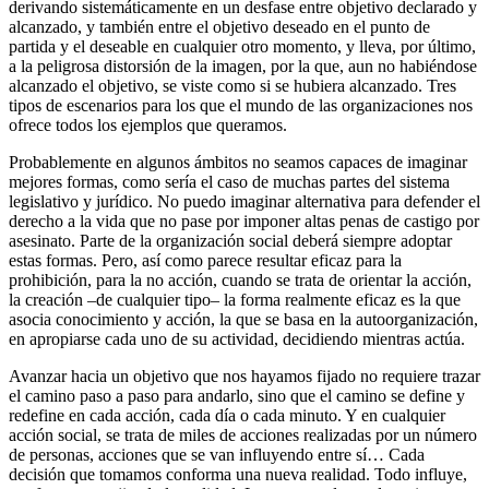
derivando sistemáticamente en un desfase entre objetivo declarado y
alcanzado, y también entre el objetivo deseado en el punto de
partida y el deseable en cualquier otro momento, y lleva, por último,
a la peligrosa distorsión de la imagen, por la que, aun no habiéndose
alcanzado el objetivo, se viste como si se hubiera alcanzado. Tres
tipos de escenarios para los que el mundo de las organizaciones nos
ofrece todos los ejemplos que queramos.
Probablemente en algunos ámbitos no seamos capaces de imaginar
mejores formas, como sería el caso de muchas partes del sistema
legislativo y jurídico. No puedo imaginar alternativa para defender el
derecho a la vida que no pase por imponer altas penas de castigo por
asesinato. Parte de la organización social deberá siempre adoptar
estas formas. Pero, así como parece resultar eficaz para la
prohibición, para la no acción, cuando se trata de orientar la acción,
la creación –de cualquier tipo– la forma realmente eficaz es la que
asocia conocimiento y acción, la que se basa en la autoorganización,
en apropiarse cada uno de su actividad, decidiendo mientras actúa.
Avanzar hacia un objetivo que nos hayamos fijado no requiere trazar
el camino paso a paso para andarlo, sino que el camino se define y
redefine en cada acción, cada día o cada minuto. Y en cualquier
acción social, se trata de miles de acciones realizadas por un número
de personas, acciones que se van influyendo entre sí… Cada
decisión que tomamos conforma una nueva realidad. Todo influye,