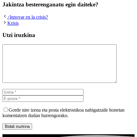
Jakintza besterenganatu egin daiteke?
¿Innovar en la crisis?
Krisis
Utzi iruzkina
Iruzkina
Izena
E-
posta
Gorde nire izena eta posta elektronikoa nabigatzaile honetan
komentatzen dudan hurrengorako.