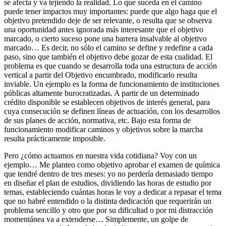
se afecta y va tejiendo la realidad. Lo que suceda en el camino
puede tener impactos muy importantes: puede que algo haga que el
objetivo pretendido deje de ser relevante, o resulta que se observa
una oportunidad antes ignorada más interesante que el objetivo
marcado, o cierto suceso pone una barrera insalvable al objetivo
marcado… Es decir, no sólo el camino se define y redefine a cada
paso, sino que también el objetivo debe gozar de esta cualidad. El
problema es que cuando se desarrolla toda una estructura de acción
vertical a partir del Objetivo encumbrado, modificarlo resulta
inviable. Un ejemplo es la forma de funcionamiento de instituciones
públicas altamente burocratizadas. A partir de un determinado
crédito disponible se establecen objetivos de interés general, para
cuya consecución se definen líneas de actuación, con los desarrollos
de sus planes de acción, normativa, etc. Bajo esta forma de
funcionamiento modificar caminos y objetivos sobre la marcha
resulta prácticamente imposible.
Pero ¿cómo actuamos en nuestra vida cotidiana? Voy con un
ejemplo… Me planteo como objetivo aprobar el examen de química
que tendré dentro de tres meses: yo no perdería demasiado tiempo
en diseñar el plan de estudios, dividiendo las horas de estudio por
temas, estableciendo cuántas horas le voy a dedicar a repasar el tema
que no habré entendido o la distinta dedicación que requerirán un
problema sencillo y otro que por su dificultad o por mi distracción
momentánea va a extenderse… Simplemente, un golpe de