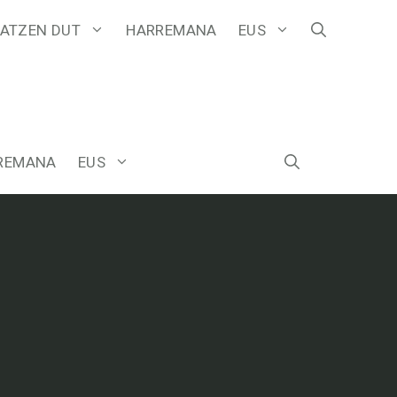
ATZEN DUT
HARREMANA
EUS
REMANA
EUS