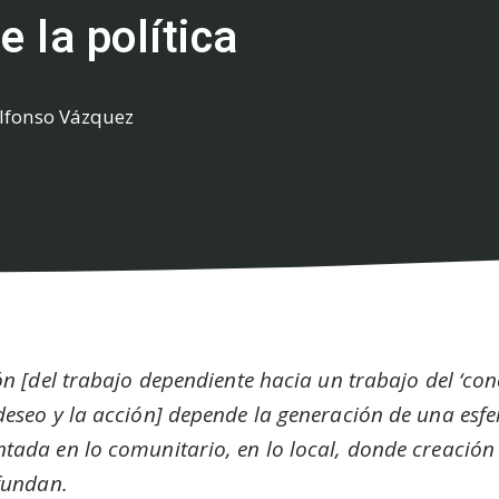
e la política
lfonso Vázquez
ón [del trabajo dependiente hacia un trabajo del ‘con
deseo y la acción] depende la generación de una esfe
tada en lo comunitario, en lo local, donde creación 
 fundan.