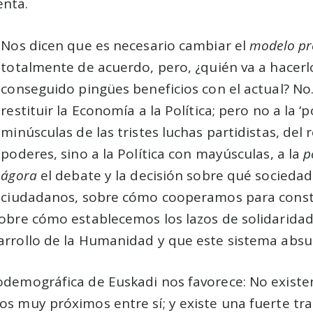
enta.
Nos dicen que es necesario cambiar el
modelo pr
totalmente de acuerdo, pero, ¿quién va a hacerl
conseguido pingües beneficios con el actual? No.
restituir la Economía a la Política; pero no a la ‘p
minúsculas de las tristes luchas partidistas, del
poderes, sino a la Política con mayúsculas, a la
p
ágora
el debate y la decisión sobre qué socieda
ciudadanos, sobre cómo cooperamos para constr
sobre cómo establecemos los lazos de solidarida
sarrollo de la Humanidad y que este sistema abs
iodemográfica de Euskadi nos favorece: No exist
os muy próximos entre sí; y existe una fuerte tra