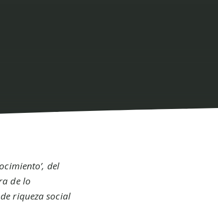
ocimiento’, del
ra de lo
de riqueza social