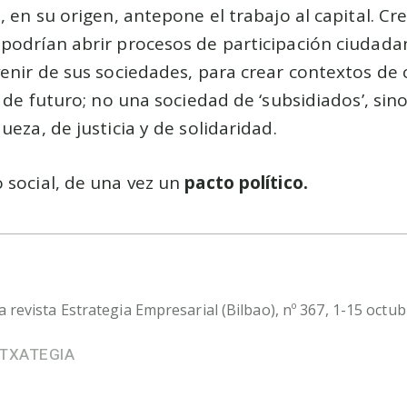
, en su origen, antepone el trabajo al capital. Cr
podrían abrir procesos de participación ciudada
enir de sus sociedades, para crear contextos de 
y de futuro; no una sociedad de ‘subsidiados’, si
eza, de justicia y de solidaridad.
 social, de una vez un
pacto político.
a revista Estrategia Empresarial (Bilbao), nº 367, 1-15 octu
TXATEGIA