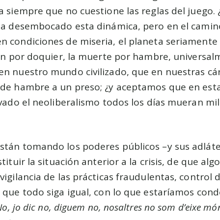
a siempre que no cuestione las reglas del juego.
 ha desembocado esta dinámica, pero en el camin
n condiciones de miseria, el planeta seriamente
n por doquier, la muerte por hambre, universal
en nuestro mundo civilizado, que en nuestras cár
de hambre a un preso; ¿y aceptamos que en esta
evado el neoliberalismo todos los días mueran mi
stán tomando los poderes públicos –y sus adláter
tituir la situación anterior a la crisis, de que al
vigilancia de las prácticas fraudulentas, control 
 que todo siga igual, con lo que estaríamos con
No, jo dic no, diguem no, nosaltres no som d’eixe mó