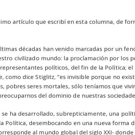
último artículo que escribí en esta columna, de fo
últimas décadas han venido marcadas por un fe
stro civilizado mundo: la proclamación por los 
epresentantes políticos, del fin de la Política; e
e, como dice Stiglitz,
es invisible porque no exis
s, pobres seres mortales, sólo teníamos que vivi
reocuparnos del dominio de nuestras sociedade
, se ha desarrollado, subrepticiamente, una polí
la Política, desembocando en una nueva forma d
orresponde al mundo global del siglo XXI- donde