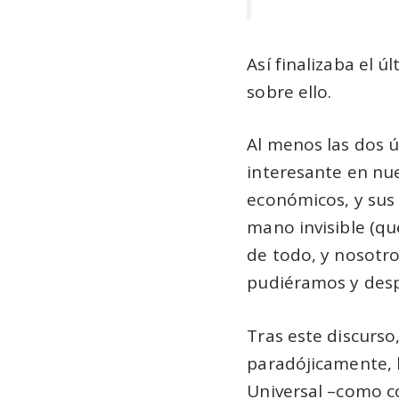
Así finalizaba el 
sobre ello.
Al menos las dos 
interesante en nue
económicos, y sus r
mano invisible (qu
de todo, y nosotro
pudiéramos y desp
Tras este discurso
paradójicamente, 
Universal –como c