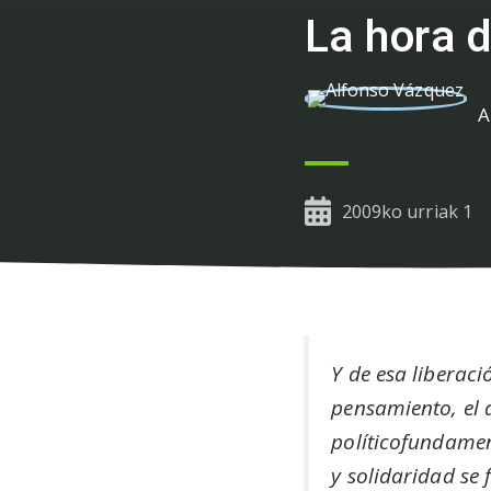
La hora d
A
2009ko urriak 1
Y de esa liberaci
pensamiento, el 
políticofundamen
y solidaridad se