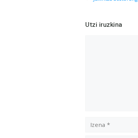
Utzi iruzkina
Iruzkina
Izena