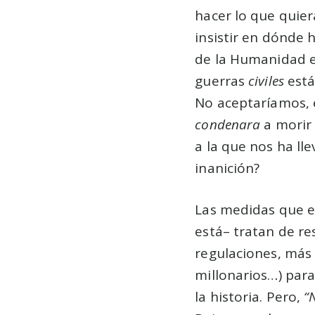
hacer lo que quier
insistir en dónde
de la Humanidad e
guerras
civiles
está
No aceptaríamos, 
condenara
a morir 
a la que nos ha ll
inanición?
Las medidas que e
está– tratan de res
regulaciones, más 
millonarios…) para
la historia. Pero,
“