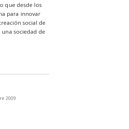
eo que desde los
na para innovar
creación social de
no una sociedad de
bre 2009