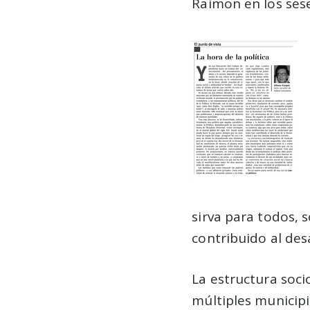
Raimon en los ses
sirva para todos, 
contribuido al de
La estructura soc
múltiples municipi