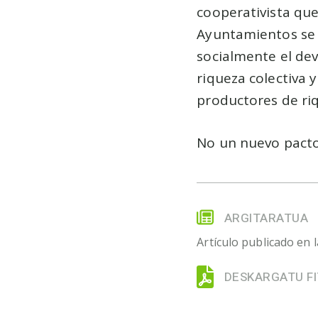
cooperativista que
Ayuntamientos se 
socialmente el dev
riqueza colectiva 
productores de riqu
No un nuevo pacto
ARGITARATUA
Artículo publicado en l
DESKARGATU FI