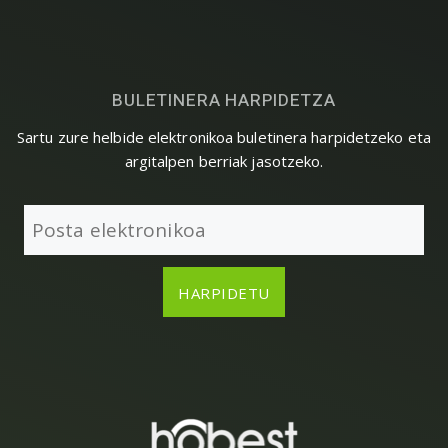
BULETINERA HARPIDETZA
Sartu zure helbide elektronikoa buletinera harpidetzeko eta
argitalpen berriak jasotzeko.