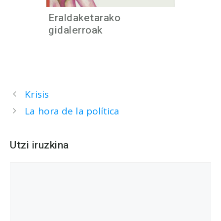
Eraldaketarako
gidalerroak
Krisis
La hora de la política
Utzi iruzkina
Iruzkina