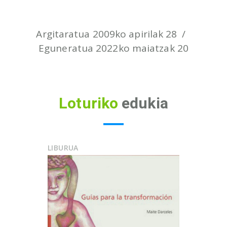
Argitaratua 2009ko apirilak 28
Eguneratua 2022ko maiatzak 20
Loturiko
edukia
LIBURUA