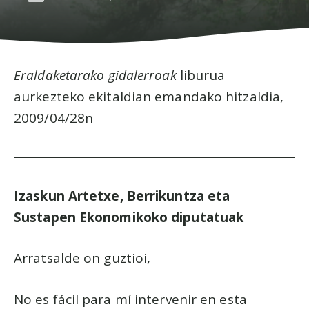
Eraldaketarako gidalerroak
liburua
aurkezteko ekitaldian emandako hitzaldia,
2009/04/28n
Izaskun Artetxe, Berrikuntza eta
Sustapen Ekonomikoko diputatuak
Arratsalde on guztioi,
No es fácil para mí intervenir en esta