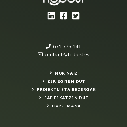
671 775 141
centralh@hobest.es
NOR NAIZ
ZER EGITEN DUT
PROIEKTU ETA BEZEROAK
PARTEKATZEN DUT
HARREMANA