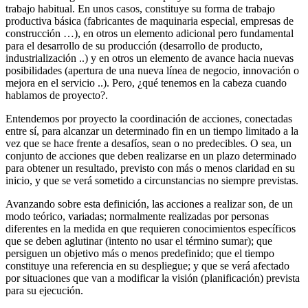
trabajo habitual. En unos casos, constituye su forma de trabajo
productiva básica (fabricantes de maquinaria especial, empresas de
construcción …), en otros un elemento adicional pero fundamental
para el desarrollo de su producción (desarrollo de producto,
industrialización ..) y en otros un elemento de avance hacia nuevas
posibilidades (apertura de una nueva línea de negocio, innovación o
mejora en el servicio ..). Pero, ¿qué tenemos en la cabeza cuando
hablamos de proyecto?.
Entendemos por proyecto la coordinación de acciones, conectadas
entre sí, para alcanzar un determinado fin en un tiempo limitado a la
vez que se hace frente a desafíos, sean o no predecibles. O sea, un
conjunto de acciones que deben realizarse en un plazo determinado
para obtener un resultado, previsto con más o menos claridad en su
inicio, y que se verá sometido a circunstancias no siempre previstas.
Avanzando sobre esta definición, las acciones a realizar son, de un
modo teórico, variadas; normalmente realizadas por personas
diferentes en la medida en que requieren conocimientos específicos
que se deben aglutinar (intento no usar el término sumar); que
persiguen un objetivo más o menos predefinido; que el tiempo
constituye una referencia en su despliegue; y que se verá afectado
por situaciones que van a modificar la visión (planificación) prevista
para su ejecución.