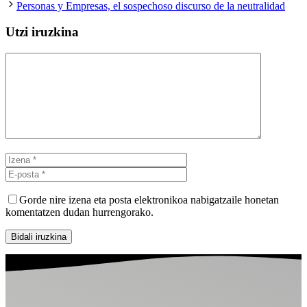
Personas y Empresas, el sospechoso discurso de la neutralidad
Utzi iruzkina
Iruzkina
Izena
E-
posta
Gorde nire izena eta posta elektronikoa nabigatzaile honetan
komentatzen dudan hurrengorako.