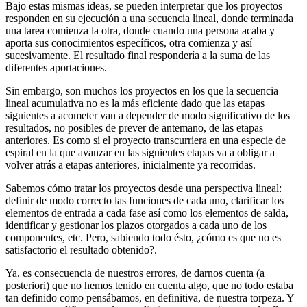
Bajo estas mismas ideas, se pueden interpretar que los proyectos
responden en su ejecución a una secuencia lineal, donde terminada
una tarea comienza la otra, donde cuando una persona acaba y
aporta sus conocimientos específicos, otra comienza y así
sucesivamente. El resultado final respondería a la suma de las
diferentes aportaciones.
Sin embargo, son muchos los proyectos en los que la secuencia
lineal acumulativa no es la más eficiente dado que las etapas
siguientes a acometer van a depender de modo significativo de los
resultados, no posibles de prever de antemano, de las etapas
anteriores. Es como si el proyecto transcurriera en una especie de
espiral en la que avanzar en las siguientes etapas va a obligar a
volver atrás a etapas anteriores, inicialmente ya recorridas.
Sabemos cómo tratar los proyectos desde una perspectiva lineal:
definir de modo correcto las funciones de cada uno, clarificar los
elementos de entrada a cada fase así como los elementos de salda,
identificar y gestionar los plazos otorgados a cada uno de los
componentes, etc. Pero, sabiendo todo ésto, ¿cómo es que no es
satisfactorio el resultado obtenido?.
Ya, es consecuencia de nuestros errores, de darnos cuenta (a
posteriori) que no hemos tenido en cuenta algo, que no todo estaba
tan definido como pensábamos, en definitiva, de nuestra torpeza. Y