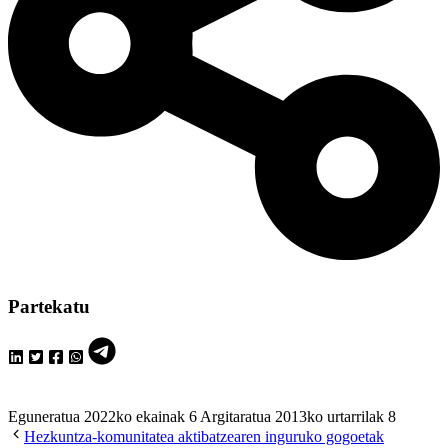
Partekatu
Eguneratua 2022ko ekainak 6
Argitaratua 2013ko urtarrilak 8
Hezkuntza-komunitatea aktibatzearen inguruko gogoetak