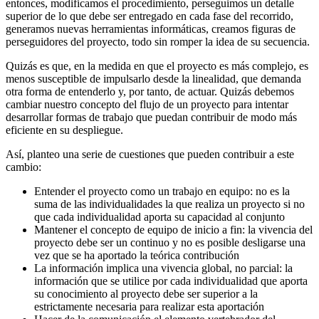
entonces, modificamos el procedimiento, perseguimos un detalle
superior de lo que debe ser entregado en cada fase del recorrido,
generamos nuevas herramientas informáticas, creamos figuras de
perseguidores del proyecto, todo sin romper la idea de su secuencia.
Quizás es que, en la medida en que el proyecto es más complejo, es
menos susceptible de impulsarlo desde la linealidad, que demanda
otra forma de entenderlo y, por tanto, de actuar. Quizás debemos
cambiar nuestro concepto del flujo de un proyecto para intentar
desarrollar formas de trabajo que puedan contribuir de modo más
eficiente en su despliegue.
Así, planteo una serie de cuestiones que pueden contribuir a este
cambio:
Entender el proyecto como un trabajo en equipo: no es la
suma de las individualidades la que realiza un proyecto si no
que cada individualidad aporta su capacidad al conjunto
Mantener el concepto de equipo de inicio a fin: la vivencia del
proyecto debe ser un continuo y no es posible desligarse una
vez que se ha aportado la teórica contribución
La información implica una vivencia global, no parcial: la
información que se utilice por cada individualidad que aporta
su conocimiento al proyecto debe ser superior a la
estrictamente necesaria para realizar esta aportación