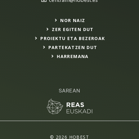
NOR NAIZ
ZER EGITEN DUT
PROIEKTU ETA BEZEROAK
PARTEKATZEN DUT
HARREMANA
SAREAN
© 2026 HOBEST